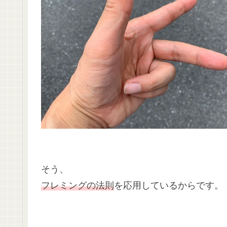
そう、
フレミングの法則
を応用しているからです。