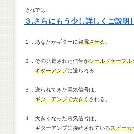
それでは、
３.さらにもう少し詳しくご説明
１．あなたがギターに
発電させる
。
２．その発電された信号が
シールドケーブル
ギターアンプ
に送られる。
３．送られてきた電気信号は、
ギターアンプで大きく
される。
４．大きくなった電気信号は、
ギターアンプに接続されている
スピーカ