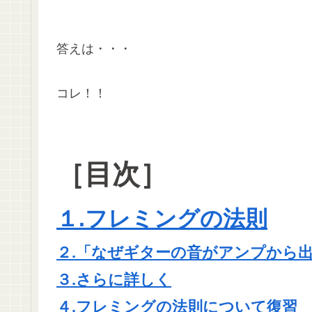
答えは・・・
コレ！！
［目次］
１.フレミングの法則
２.「なぜギターの音がアンプから
３.さらに詳しく
４.フレミングの法則について復習