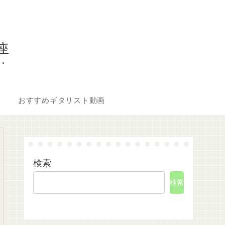
座
おすすめギタリスト動画
検索
検索