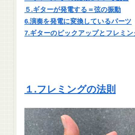
５.ギターが発電する＝弦の振動
6.演奏を発電に変換しているパーツ
7.ギターのピックアップとフレミ
１.フレミングの法則