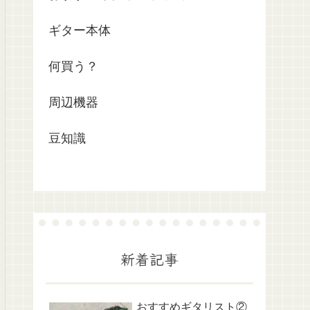
ギター本体
何買う？
周辺機器
豆知識
新着記事
おすすめギタリスト②