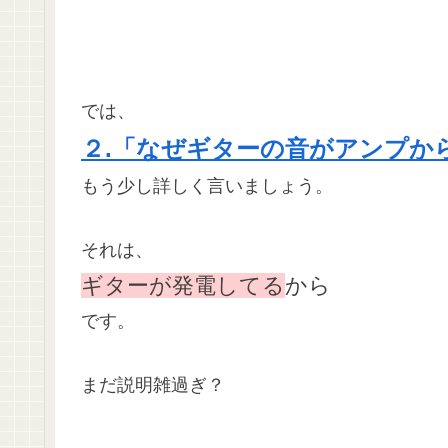
では、
２.「なぜギターの音がアンプか
もう少し詳しく言いましょう。
それは、
ギターが発電してる
から
です。
まだ説明雑過ぎ？