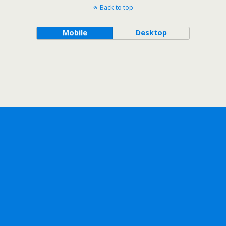
Back to top
Mobile
Desktop